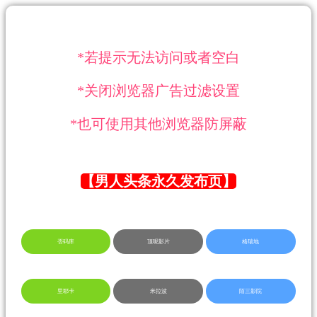
*若提示无法访问或者空白
*关闭浏览器广告过滤设置
*也可使用其他浏览器防屏蔽
【男人头条永久发布页】
否码库
顶呢影片
格瑞地
里耶卡
米拉波
陌三影院